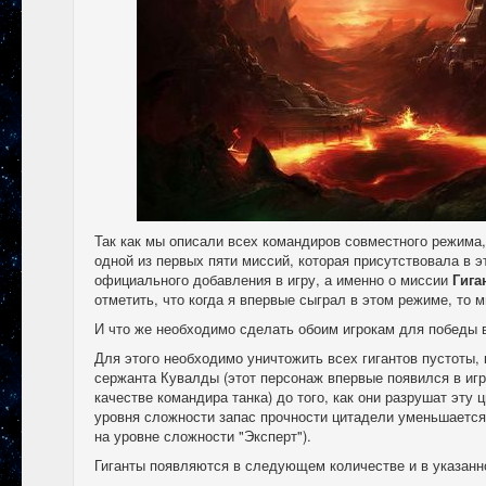
Так как мы описали всех командиров совместного режима,
одной из первых пяти миссий, которая присутствовала в 
официального добавления в игру, а именно о миссии
Гига
отметить, что когда я впервые сыграл в этом режиме, то 
И что же необходимо сделать обоим игрокам для победы 
Для этого необходимо уничтожить всех гигантов пустоты,
сержанта Кувалды (этот персонаж впервые появился в игре
качестве командира танка) до того, как они разрушат эту
уровня сложности запас прочности цитадели уменьшается (
на уровне сложности "Эксперт").
Гиганты появляются в следующем количестве и в указан