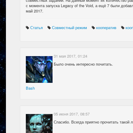
совместных заданий. На данный момент их количество рав
с момента запуска Legacy of the Void, а ещё 7 были добав
май 2017.
Статья
Совместный режим
кооператив
коо
31 мая 2017, 01:24
Было очень интересно почитать.
Bash
05 июня 2017, 08:57
Спасибо. Всегда приятно прочитать такой 