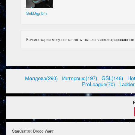
SnkDrgnbrn
Комментарии могут оставлять только зарегистрированные
Молдова(290)
Интервью(197)
GSL(146)
Ho
ProLeague(70)
Ladder
StarCraft®: Brood War®