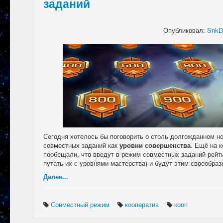
заданий
Опубликовал:
SnkD
Сегодня хотелось бы поговорить о столь долгожданном н
совместных заданий как
уровни совершенства
. Ещё на 
пообещали, что введут в режим совместных заданий рейти
путать их с уровнями мастерства) и будут этим своеобра
Далее...
Совместный режим
кооператив
кооп