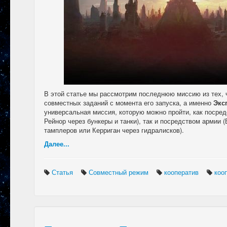
В этой статье мы рассмотрим последнюю миссию из тех, 
совместных заданий с момента его запуска, а именно
Экс
универсальная миссия, которую можно пройти, как посред
Рейнор через бункеры и танки), так и посредством армии 
тамплеров или Керриган через гидралисков).
Далее...
Статья
Совместный режим
кооператив
коо