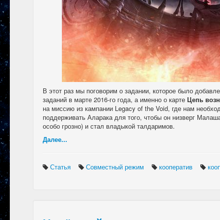
В этот раз мы поговорим о задании, которое было добавл
заданий в марте 2016-го года, а именно о карте
Цепь воз
на миссию из кампании Legacy of the Void, где нам необх
поддерживать Аларака для того, чтобы он низверг Малаша
особо грозно) и стал владыкой талдаримов.
Далее...
Статья
Совместный режим
кооператив
коо