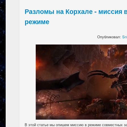
Разломы на Корхале - миссия 
режиме
Опубликовал:
Sn
В этой статье мы опишем миссию в режиме совместных з