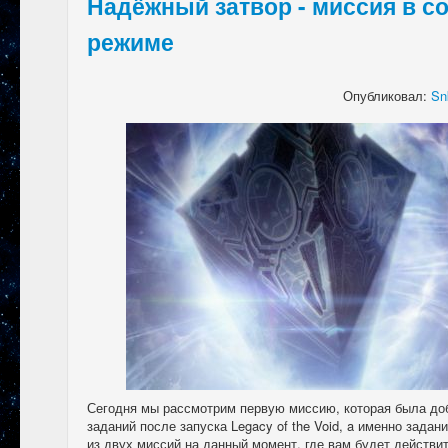
Надёжный затвор - миссия в с
режиме
Опубликовал:
Sn
Сегодня мы рассмотрим первую миссию, которая была до
заданий после запуска Legacy of the Void, a именно задан
из двух миссий на данный момент, где вам будет действ