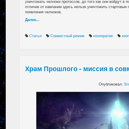
уничтожать челноки протоссов, до того как они войдут в 
отличие от кампании здесь нельзя уничтожить стартовые
появления челноков.
Далее...
Статья
Совместный режим
кооператив
коо
Храм Прошлого - миссия в со
Опубликовал:
Sn