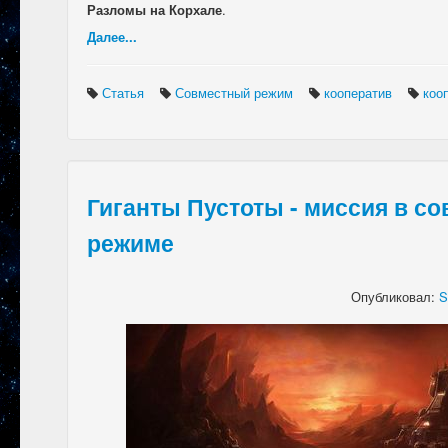
Разломы на Корхале
.
Далее...
Статья
Совместный режим
кооператив
коо
Гиганты Пустоты - миссия в с
режиме
Опубликовал:
S