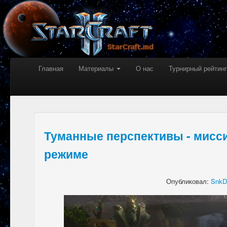
Главная
Материалы
О нас
Турнирный рейтинг
Туманные перспективы - мисс
режиме
Опубликовал:
SnkD