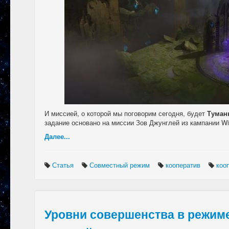
И миссией, о которой мы поговорим сегодня, будет
Туман
задание основано на миссии Зов Джунглей из кампании Wing
Далее...
Статья
Совместный режим
кооператив
коо
Уровни совершенства в режим