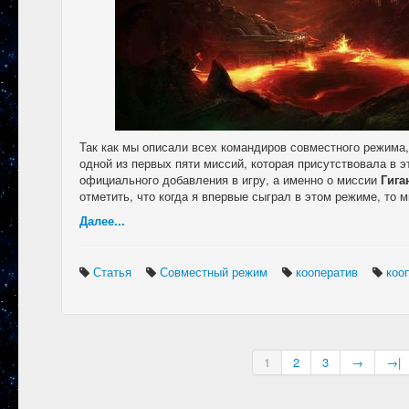
Так как мы описали всех командиров совместного режима,
одной из первых пяти миссий, которая присутствовала в 
официального добавления в игру, а именно о миссии
Гига
отметить, что когда я впервые сыграл в этом режиме, то 
Далее...
Статья
Совместный режим
кооператив
коо
1
2
3
→
→|