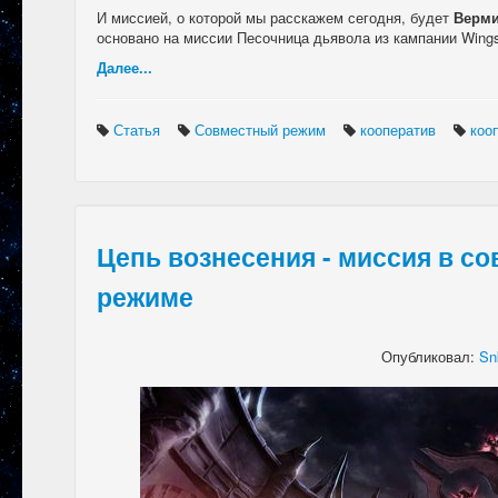
И миссией, о которой мы расскажем сегодня, будет
Верми
основано на миссии Песочница дьявола из кампании Wings o
Далее...
Статья
Совместный режим
кооператив
коо
Цепь вознесения - миссия в с
режиме
Опубликовал:
Sn