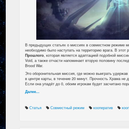
В предыдущих статьях о миссиях в совместном режиме мы
необходимо было наступать на территорию врага. В этот
Прошлого
, которая является адаптацией подобной миссии
Void, а также отчасти напоминает вторую половину послед
Brood War.
Это оборонительная миссия, где можно выиграть удержав
в центре карты, в течение 20 минут. Прочность Храма не 
Если она упадёт до 0, обоим игрокам будет засчитано пор
Далее...
Статья
Совместный режим
кооператив
коо