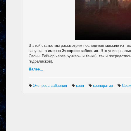
В этой статье мы рассмотрим последнюю миссию из тех,
запуска, а именно
Экспресс забвения
. Это универсальн
Свонн, Рейнор через бункеры и танки), так и посредств
гидралисков).
Далее...
Экспресс забвения
кооп
кооператив
Совм