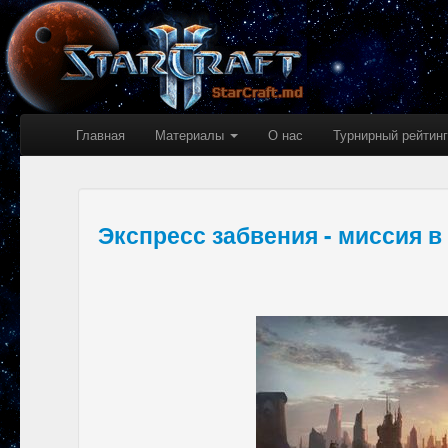
Главная
Материалы
О нас
Турнирный рейтинг
Экспресс забвения - миссия 