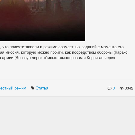
 что присутствовали в режиме совместных заданий с момента его
ая миссия, которую можно пройти, как посредством обороны (Каракс,
ом армии (Воразун через тёмных тамплеров или Керриган через
естный режим
Статья
0
3342