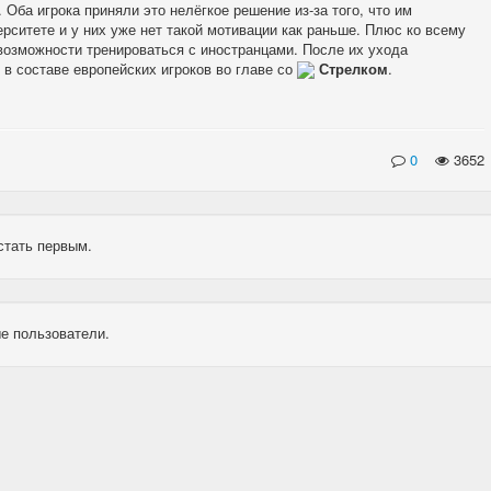
. Оба игрока приняли это нелёгкое решение из-за того, что им
рситете и у них уже нет такой мотивации как раньше. Плюс ко всему
возможности тренироваться с иностранцами. После их ухода
в составе европейских игроков во главе со
Стрелком
.
0
3652
стать первым.
е пользователи.