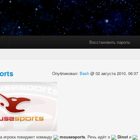
Восстановить пароль
orts
Опубликовал:
Bash
@ 02 августа 2010, 06:37
ва игрока покидают команду
mousesports
. Речь идёт о
Dinot
и