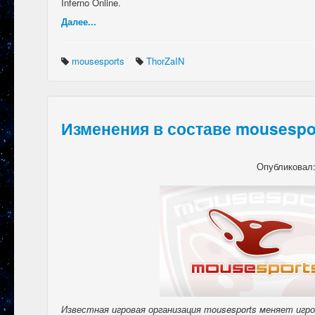
Inferno Online.
Далее...
mousesports
ThorZaIN
Изменения в составе mousespo
Опубликовал
Известная игровая организация mousesports меняет игрока