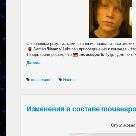
С хорошими результатами в течение прошлых нескольких 
Santeri
'Naama'
Lahtinen присоединение к команде - эт
Теперь финн решил, что
mousesports
будет для него 
Далее...
mousesports
Naama
Изменения в составе mousespo
Опубликовал