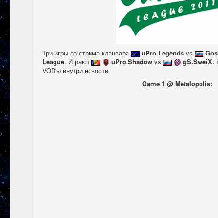
Три игры со стрима кланвара
uPro Legends
vs
Gos
League
. Играют
uPro.Shadow
vs
gS.SweiX.
VOD'ы внутри новости.
Game 1 @ Metalopolis: