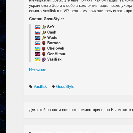
украинского Зерга к себе в коллектив, ведь после ухода
самого Vasilisk-а в VP, ведь ему приходилось играть пр
Состав GosuStyle:
SeY
Cash
Wade
Boroda
Chelovek
GenHitsuu
Vasilisk
Источник
Vasilisk
GosuStyle
Для этой новости еще нет комментариев, но Вы можете 