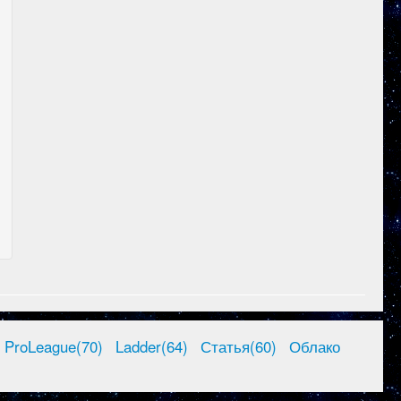
ProLeague(70)
Ladder(64)
Статья(60)
Облако