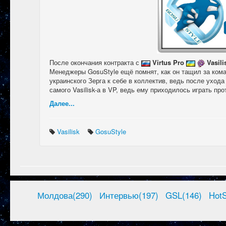
После окончания контракта с
Virtus Pro
Vasili
Менеджеры GosuStyle ещё помнят, как он тащил за кома
украинского Зерга к себе в коллектив, ведь после ухода
самого Vasilisk-а в VP, ведь ему приходилось играть пр
Далее...
Vasilisk
GosuStyle
Молдова(290)
Интервью(197)
GSL(146)
HotS