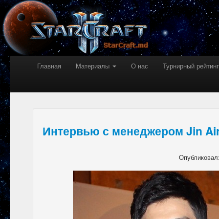
Главная
Материалы
О нас
Турнирный рейтинг
Интервью с менеджером Jin Ai
Опубликовал