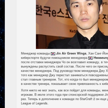
Менеджер команды
Jin Air Green Wings
, Хан Санг-Йо
киберспорте будучи помощником менеджера
Hwaseun
после отставки менеджера Чо он возглавил команду, в т
вынуждены распустить свой состав. После чего он присоед
качестве менеджера. Под руководством менеджера Джу Ху
того как менеджер Джу перестал заниматься повседневны
стал главным тренером. Тот, кто когда-то был менеджеро
в качестве тренера, показывает свою привязанность к киб
Хотя никто не мог знать, как все пойдет для команды, м
игрокам. В июле этого года при спонсорской поддержке Ji
раз. Теперь в дополнение к команде по StarCraft 2 он еще
League of Legends.