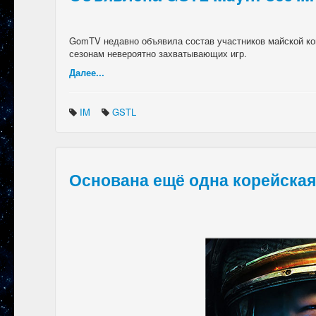
GomTV недавно объявила состав участников майской ко
сезонам невероятно захватывающих игр.
Далее...
IM
GSTL
Основана ещё одна корейская