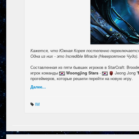
Кажется, что Южная Корея постепенно переключается на
Одна из них - это Incredible Miracle (Невероятное Чудо).
Составленная из пяти бывших игроков в StarCraft: Broo
игрок команды
Woongjing Stars
-
Jeong Jong
'
прогеймеров, которые решили перейти на новую игру.
Далее...
IM