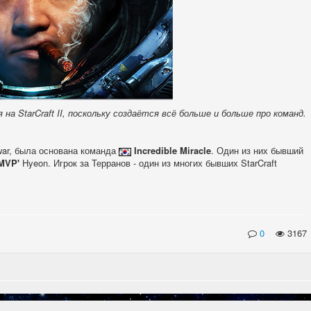
 StarCraft II, поскольку создаётся всё больше и больше про команд.
dwar, была основана команда
Incredible Miracle
. Один из них бывший
MVP'
Hyeon. Игрок за Терранов - один из многих бывших StarCraft
0
3167