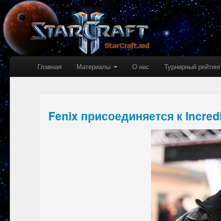
Главная
Материалы
О нас
Турнирный рейтинг
Fenix присоединяется к Incredi