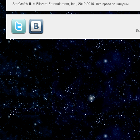
StarCraft® II. © Blizzard Entertainment, Inc., 2010-2016. Все права защищены.
Ис