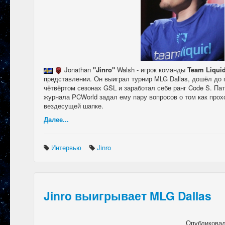
Jonathan
"Jinro"
Walsh - игрок команды
Team Liqui
представлении. Он выиграл турнир MLG Dallas, дошёл до
чётвёртом сезонах GSL и заработал себе ранг Code S. Па
журнала PCWorld задал ему пару вопросов о том как прохо
вездесущей шапке.
Далее...
Интервью
Jinro
Jinro выигрывает MLG Dallas
Опубликова