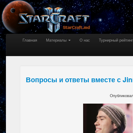
Главная
Материалы
О нас
Турнирный рейтинг
Вопросы и ответы вместе с Jin
Опубликова