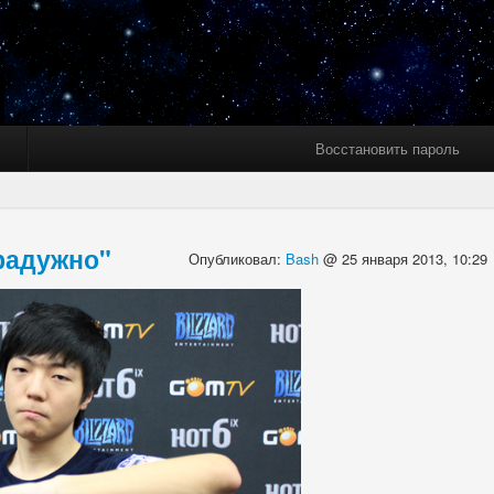
Восстановить пароль
 радужно"
Опубликовал:
Bash
@ 25 января 2013, 10:29