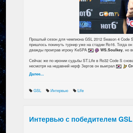
Прошлый сезон для чемпиона GSL 2012 Season 4 Code 
пришлось покинуть турнир уже на стадии Ro16. Тогда он
дважды проиграв игроку KeSPA
WS.Soulkey
, но 
Сейчас же по иронии судьбы ST.Life в Ro32 Code S снова
несмотря на недавний нерф Зергов он выиграл
Cr
Далее...
GSL
Интервью
Life
Интервью с победителем GSL 