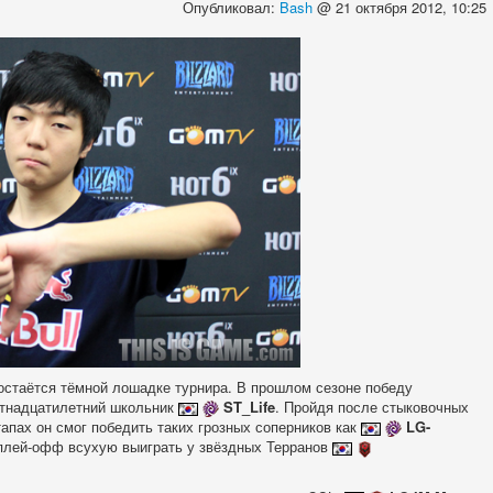
Опубликовал:
Bash
@ 21 октября 2012, 10:25
остаётся тёмной лошадке турнира. В прошлом сезоне победу
ятнадцатилетний школьник
ST_Life
. Пройдя после стыковочных
тапах он смог победить таких грозных соперников как
LG-
 плей-офф всухую выиграть у звёздных Терранов