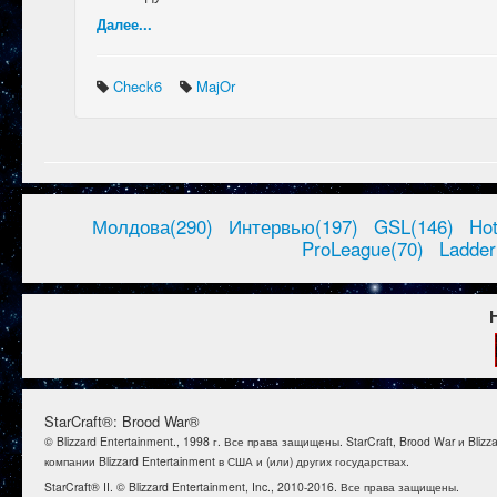
Далее...
Check6
MajOr
Молдова(290)
Интервью(197)
GSL(146)
Ho
ProLeague(70)
Ladder
StarCraft®: Brood War®
© Blizzard Entertainment., 1998 г. Все права защищены. StarCraft, Brood War и B
компании Blizzard Entertainment в США и (или) других государствах.
StarCraft® II. © Blizzard Entertainment, Inc., 2010-2016. Все права защищены.