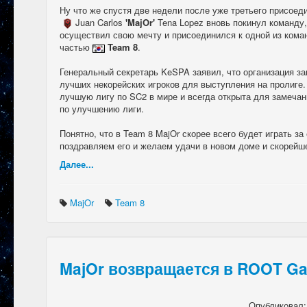
Ну что же спустя две недели после уже третьего присоед
Juan Carlos
'MajOr'
Tena Lopez вновь покинул команду, 
осуществил свою мечту и присоединился к одной из кома
частью
Team 8
.
Генеральный секретарь KeSPA заявил, что организация з
лучших некорейских игроков для выступления на пролиге
лучшую лигу по SC2 в мире и всегда открыта для замеча
по улучшению лиги.
Понятно, что в Team 8 MajOr скорее всего будет играть за
поздравляем его и желаем удачи в новом доме и скорейше
Далее...
MajOr
Team 8
MajOr возвращается в ROOT G
Опубликовал