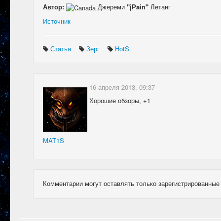
Автор:
Джереми
"jPain"
Летанг
Источник
Статья
Зерг
HotS
16 апреля 2013, 09:37
Хорошие обзоры, +1
MAT1S
Комментарии могут оставлять только зарегистрированные