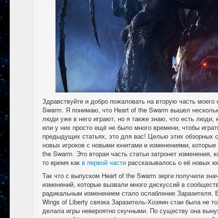
Здравствуйте и добро пожаловать на вторую часть моего об
Swarm. Я понимаю, что Heart of the Swarm вышел нескольк
люди уже в него играют, но я также знаю, что есть люди,
или у них просто ещё не было много времени, чтобы играть
предыдущих статьях, это для вас! Целью этих обзорных 
новых игроков с новыми юнитами и изменениями, которые 
the Swarm. Это вторая часть статьи затронет изменения, к
то время как
в первой части
рассказывалось о её новых ю
Так что с выпуском Heart of the Swarm зерги получили зн
изменений, которые вызвали много дискуссий в сообщест
радикальным изменением стало ослабление Заразителя. В
Wings of Liberty связка Заразитель-Хозяин стаи была не т
делала игры невероятно скучными. По существу она выну