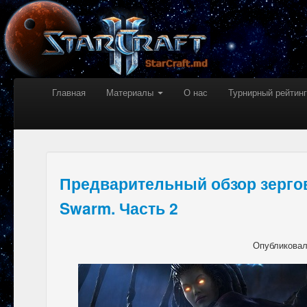
Главная
Материалы
О нас
Турнирный рейтинг
Предварительный обзор зергов 
Swarm. Часть 2
Опубликова