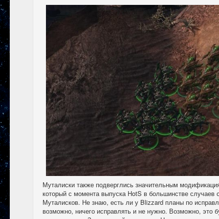
Муталиски также подверглись значительным модификаци
который с момента выпуска HotS в большинстве случаев 
Муталисков. Не знаю, есть ли у Blizzard планы по исправ
возможно, ничего исправлять и не нужно. Возможно, это б