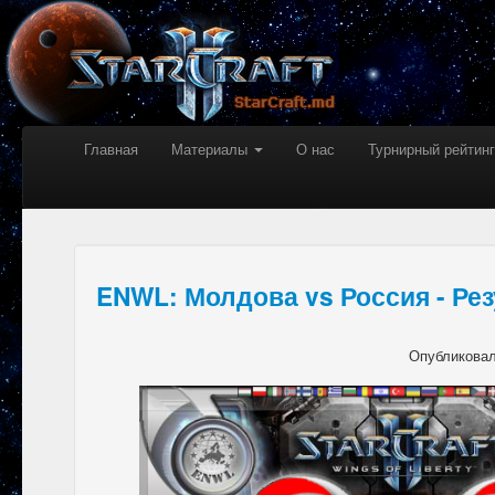
Главная
Материалы
О нас
Турнирный рейтинг
ENWL: Молдова vs Россия - Ре
Опубликова