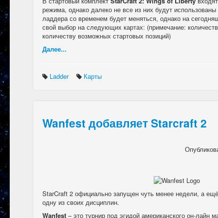
В стартовый комплект
StarCraft 2: Wings of Liberty
входят
режима, однако далеко не все из них будут использованы
ладдера со временем будет меняться, однако на сегодня
свой выбор на следующих картах: (примечание: количеств
количеству возможных стартовых позиций)
Далее...
Ladder
Карты
Wanfest добавляет Starcraft 2
Опубликов
StarCraft 2 официально запущен чуть менее недели, а ещё
одну из своих дисциплин.
Wanfest
– это турнир под эгидой американского он-лайн м