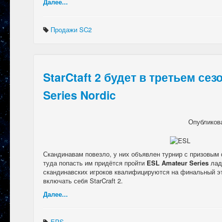
Далее...
Продажи SC2
StarCtaft 2 будет в третьем сез
Series Nordic
Опубликов
Скандинавам повезло, у них объявлен турнир с призовым 
туда попасть им придётся пройти
ESL Amateur Series
лад
скандинавских игроков квалифицируются на финальный эт
включать себя StarCraft 2.
Далее...
EPS