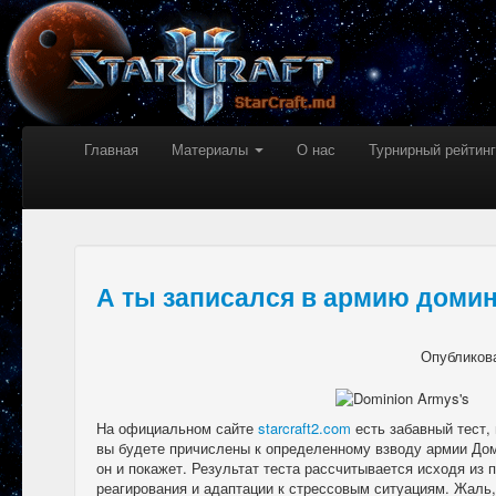
Главная
Материалы
О нас
Турнирный рейтинг
А ты записался в армию доми
Опубликов
На официальном сайте
starcraft2.com
есть забавный тест,
вы будете причислены к определенному взводу армии Дом
он и покажет. Результат теста рассчитывается исходя из 
реагирования и адаптации к стрессовым ситуациям. Жаль, 