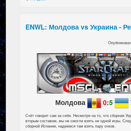
ENWL: Молдова vs Украина - Р
Опубликова
Молдова
0
:
5
Счёт говорит сам за себя. Несмотря на то, что сборная У
вторым составом, мы не смогли взять ни одной игры. Сл
сборной Испании, надеемся там взять пару очков.