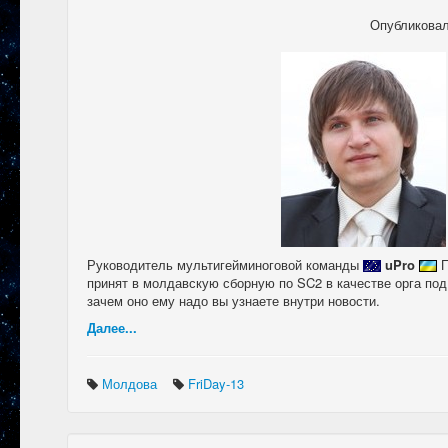
Опубликова
Руководитель мультигейминоговой команды
uPro
П
принят в молдавскую сборную по SC2 в качестве орга по
зачем оно ему надо вы узнаете внутри новости.
Далее...
Молдова
FriDay-13