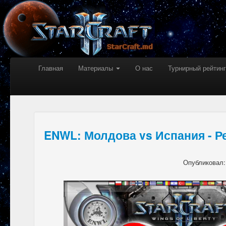
Главная
Материалы
О нас
Турнирный рейтинг
ENWL: Молдова vs Испания - Р
Опубликовал