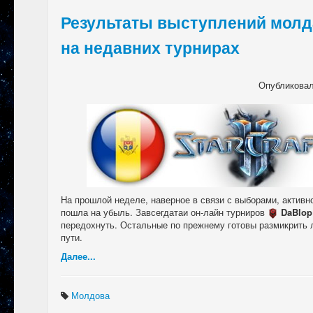
Результаты выступлений молд
на недавних турнирах
Опубликова
На прошлой неделе, наверное в связи с выборами, активно
пошла на убыль. Завсегдатаи он-лайн турниров
DaBlop
передохнуть. Остальные по прежнему готовы размикрить л
пути.
Далее...
Молдова