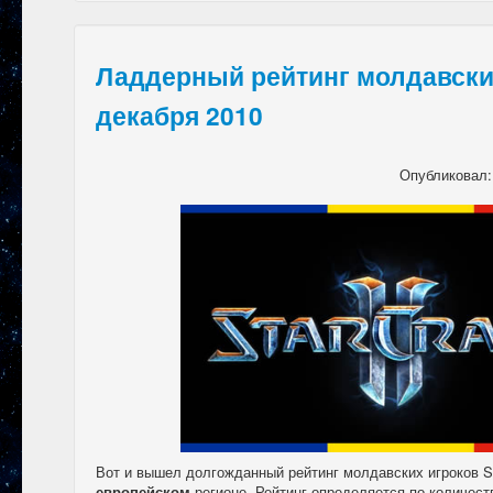
Ладдерный рейтинг молдавски
декабря 2010
Опубликовал
Вот и вышел долгожданный рейтинг молдавских игроков St
европейском
регионе. Рейтинг определяется по количеств