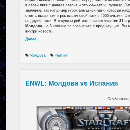
в своей лиге с начала сезона и отображает 20 лучших. Лиг
значение, так например игрок алмазной лиги, который набр
стоять выше чем игрок платиновой лиги с 1000 очками. Эт
на другие лиги. В текущем рейтинге принял участие
31
игр
Молдова
, на
3
больше по сравнению с предыдущим. Вы м
внутри новости.
Далее...
Молдова
Рейтинг
ENWL: Молдова vs Испания
Опубликова