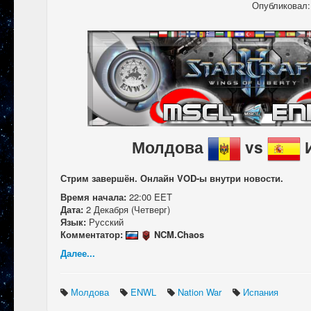
Опубликовал
Молдова
vs
Стрим завершён. Онлайн VOD-ы внутри новости.
Время начала:
22:00 EET
Дата:
2 Декабря (Четверг)
Язык:
Русский
Комментатор:
NCM.Chaos
Далее...
Молдова
ENWL
Nation War
Испания