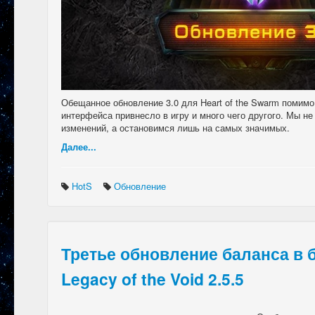
Обещанное обновление 3.0 для Heart of the Swarm помимо
интерфейса привнесло в игру и много чего другого. Мы не
изменений, а остановимся лишь на самых значимых.
Далее...
HotS
Обновление
Третье обновление баланса в 
Legacy of the Void 2.5.5