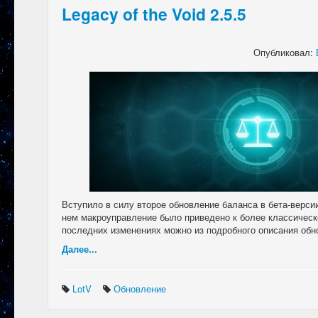
Legacy of the Void 2.5.5
Опубликовал:
Вступило в силу второе обновление баланса в бета-версии 
нем макроуправление было приведено к более классическо
последних изменениях можно из подробного описания обн
Далее...
LotV
Обновление