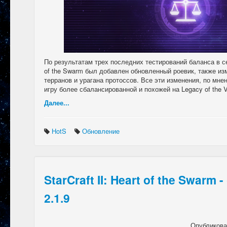
По результатам трех последних тестирований баланса в сет
of the Swarm был добавлен обновленный роевик, также из
терранов и урагана протоссов. Все эти изменения, по мне
игру более сбалансированной и похожей на Legacy of the V
Далее...
HotS
Обновление
StarCraft II: Heart of the Swarm
2.1.9
Опубликов