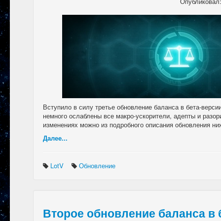
Опубликовал
Вступило в силу третье обновление баланса в бета-версии 
немного ослаблены все макро-ускорители, адепты и разор
изменениях можно из подробного описания обновления ни
Далее...
LotV
Обновление
Второе обновление баланса в 