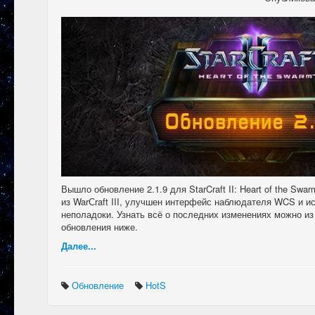
Вышло обновление 2.1.9 для StarCraft II: Heart of the Sw
из WarСraft III, улучшен интерфейс наблюдателя WCS и и
неполадоки. Узнать всё о последних изменениях можно из
обновления ниже.
Далее...
Обновление
HotS