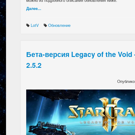
можно из подробного описания обновления ниже.
Далее...
LotV
Обновление
Бета-версия Legacy of the Void
2.5.2
Опублико