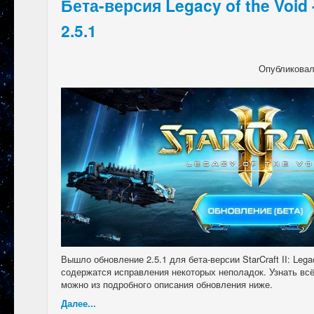
Бета-версия Legacy of the Void
2.5.1
Опубликова
Вышло обновление 2.5.1 для бета-версии StarCraft II: Legac
содержатся исправления некоторых неполадок. Узнать вс
можно из подробного описания обновления ниже.
Далее...