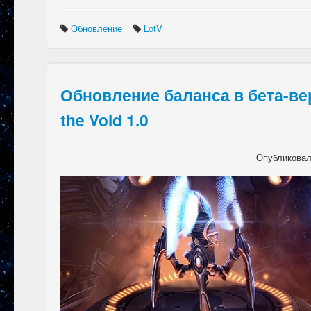
Обновление
LotV
Обновление баланса в бета-ве
the Void 1.0
Опубликова