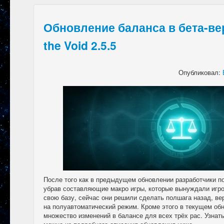
Обновление баланса в бета-ве
the Void 2.5.5
Опубликовал:
После того как в предыдущем обновлении разработчики п
убрав составляющие макро игры, которые вынуждали игро
свою базу, сейчас они решили сделать полшага назад, вер
на полуавтоматический режим. Кроме этого в текущем об
множество изменений в балансе для всех трёх рас. Узнат