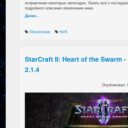
исправления некоторых неполадок. Узнать всё о последни
подробного описания обновления ниже.
Далее...
Обновление
HotS
StarCraft II: Heart of the Swarm
2.1.4
Опубликовал: