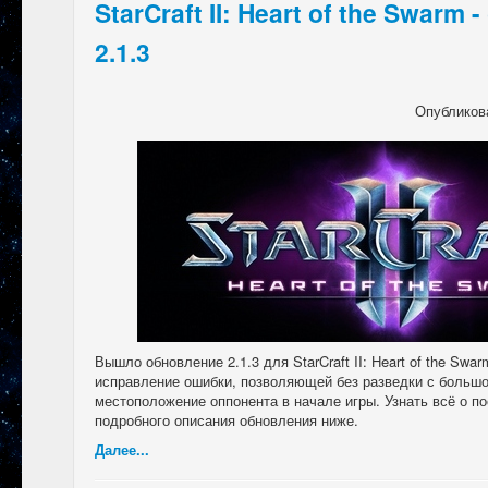
StarCraft II: Heart of the Swarm
2.1.3
Опубликов
Вышло обновление 2.1.3 для StarCraft II: Heart of the Swa
исправление ошибки, позволяющей без разведки с больш
местоположение оппонента в начале игры. Узнать всё о п
подробного описания обновления ниже.
Далее...