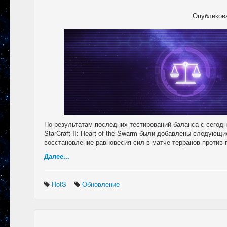
Опубликов
По результатам последних тестирований баланса с сегодн
StarCraft II: Heart of the Swarm были добавлены следующ
восстановление равновесия сил в матче терранов против 
Далее...
HotS
Обновление