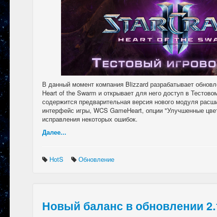
В данный момент компания Blizzard разрабатывает обновлен
Heart of the Swarm и открывает для него доступ в Тестово
содержится предварительная версия нового модуля расш
интерфейс игры, WCS GameHeart, опции "Улучшенные цвет
исправления некоторых ошибок.
Далее...
HotS
Обновление
Новый баланс в обновлении 2.