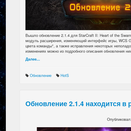
Вышло обновление 2.1.4 для StarCraft II: Heart of the Sw
модуль расширения, изменяющий интерфейс игры, WCS G
цвета команды", а также исправления некоторых неполадо
изменениях можно из подробного описания обновления ни
Далее...
Обновление
HotS
Обновление 2.1.4 находится в 
Опубликовал