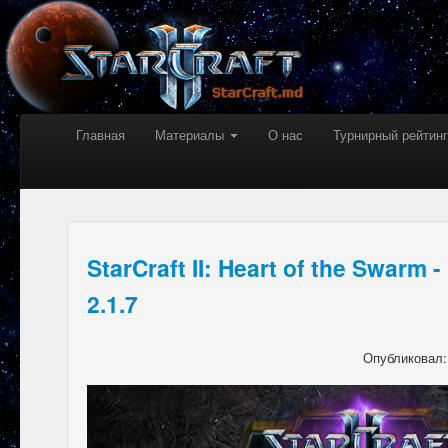
Главная
Материалы
О нас
Турнирный рейтинг
StarCraft II: Heart of the Swarm
2.1.7
Опубликовал