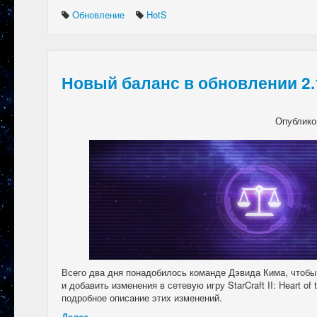
Обновление
HotS
Новый баланс в обновлении 2.
Опублико
Всего два дня понадобилось команде Дэвида Кима, чтобы
и добавить изменения в сетевую игру StarCraft II: Heart o
подробное описание этих изменений.
Далее...