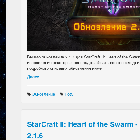
Вышло обновление 2.1.7 для StarCraft II: Heart of the Swa
исправления некоторых неполадок. Узнать всё о последни
подробного описания обновления ниже.
Далее...
Обновление
HotS
StarCraft II: Heart of the Swarm
2.1.6