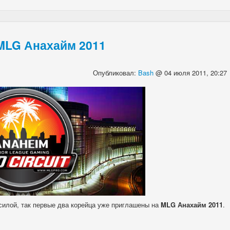
MLG Анахайм 2011
Опубликовал:
Bash
@ 04 июля 2011, 20:27
илой, так первые два корейца уже приглашены на
MLG Анахайм 2011
.