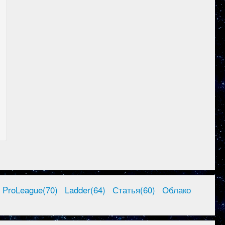
ProLeague(70)
Ladder(64)
Статья(60)
Облако