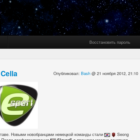
Восстановить пароль
Cella
Опубликовал:
Bash
@ 21 ноября 2012, 21:10
ставе. Новыми новобранцами немецкой команды стали
Seong
. После расформирования
SlayerS
в прошлом месяце основная