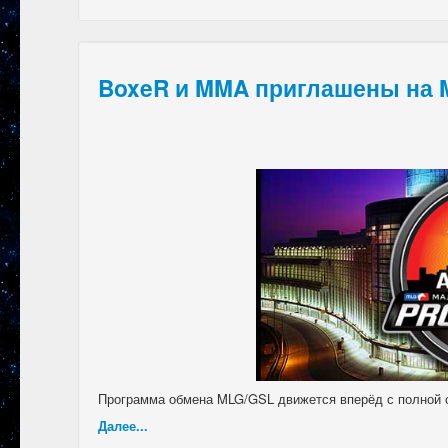
BoxeR и MMA приглашены на 
Программа обмена MLG/GSL движется вперёд с полной с
Далее...