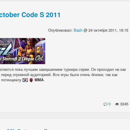
tober Code S 2011
Опубликовал:
Bash
@ 24 октября 2011, 19:15
вляется пока лучшим завершением турнира серии. Он проходил не как
 перед огромной аудиторией. Все игры были очень близки, так как
у потенциалу
MMA
.
0
3245