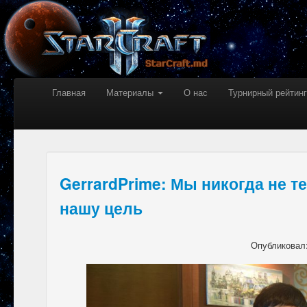
Главная
Материалы
О нас
Турнирный рейтинг
GerrardPrime: Мы никогда не т
нашу цель
Опубликовал