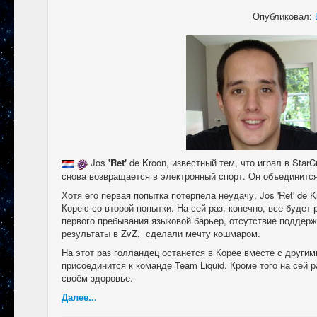
Опубликовал:
Jos
'Ret'
de Kroon, известный тем, что играл в StarC
снова возвращается в электронный спорт. Он объединитс
Хотя его первая попытка потерпела неудачу, Jos 'Ret' de 
Корею со второй попытки. На сей раз, конечно, все будет 
первого пребывания языковой барьер, отсутствие поддер
результаты в ZvZ, сделали мечту кошмаром.
На этот раз голландец останется в Корее вместе с другим
присоединится к команде Team Liquid. Кроме того на сей р
своём здоровье.
Далее...