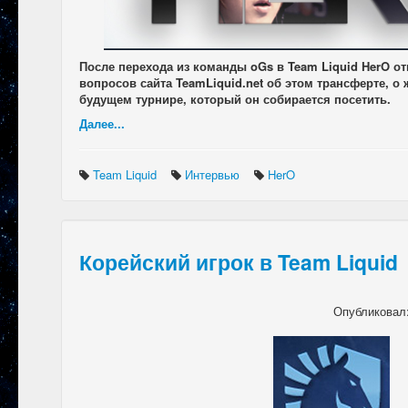
После перехода из команды oGs в Team Liquid HerO от
вопросов сайта TeamLiquid.net об этом трансферте, о 
будущем турнире, который он собирается посетить.
Далее...
Team Liquid
Интервью
HerO
Корейский игрок в Team Liquid
Опубликовал