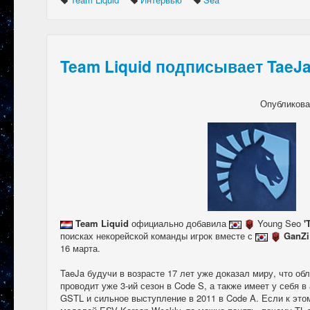
Team Liquid подписывает TaeJ
Опубликов
Team Liquid
официально добавила
Young Seo
'
поисках некорейской команды игрок вместе с
GanZi
16 марта.
TaeJa будучи в возрасте 17 лет уже доказал миру, что о
проводит уже 3-ий сезон в Code S, а также имеет у себя в а
GSTL и сильное выступление в 2011 в Code A. Если к это