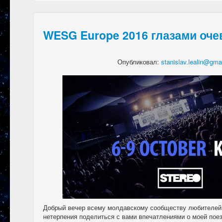
WESG Europe 2016 глазами оче
Опубликовал:
stanislav.lealin@gm
Добрый вечер всему молдавскому сообществу любителей S
нетерпения поделиться с вами впечатлениями о моей пое