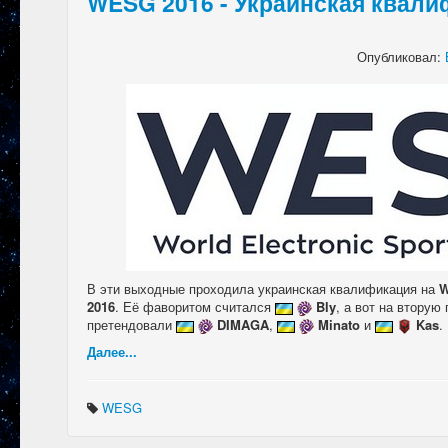
WESG 2016 - Украинская квал
Опубликовал:
В эти выходные проходила украинская квалификация на
W
2016
. Её фаворитом считался
Bly
, а вот на вторую
претендовали
DIMAGA
,
Minato
и
Kas
.
Далее...
WESG