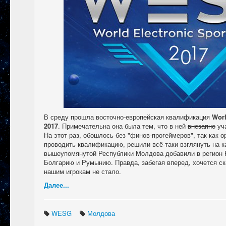
В среду прошла восточно-европейская квалификация
Worl
2017
. Примечательна она была тем, что в ней
внезапно
уча
На этот раз, обошлось без "финов-прогеймеров", так как 
проводить квалификацию, решили всё-таки взглянуть на к
вышеупомянутой Республики Молдова добавили в регион 
Болгарию и Румынию. Правда, забегая вперед, хочется ска
нашим игрокам не стало.
Далее...
WESG
Молдова