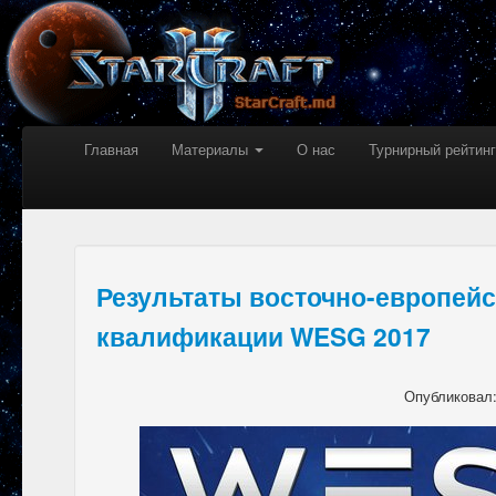
Главная
Материалы
О нас
Турнирный рейтинг
Результаты восточно-европей
квалификации WESG 2017
Опубликовал