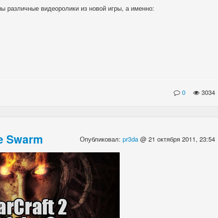
ы различные видеоролики из новой игры, а именно:
0
3034
he Swarm
Опубликовал:
pr3da
@ 21 октября 2011, 23:54