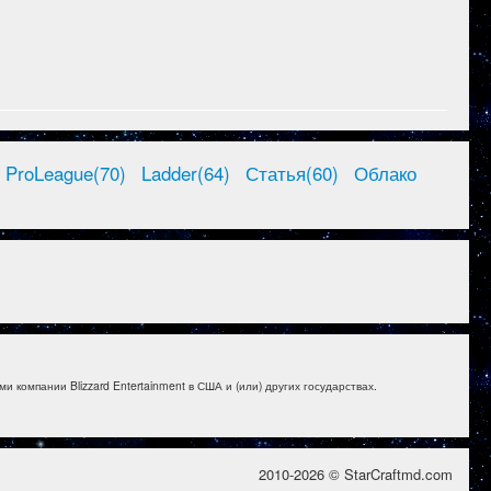
ProLeague(70)
Ladder(64)
Статья(60)
Облако
и компании Blizzard Entertainment в США и (или) других государствах.
2010-2026 © StarCraftmd.com