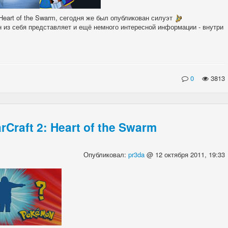
eart of the Swarm, сегодня же был опубликован силуэт
н из себя представляет и ещё немного интересной информации - внутри
0
3813
Craft 2: Heart of the Swarm
Опубликовал:
pr3da
@ 12 октября 2011, 19:33