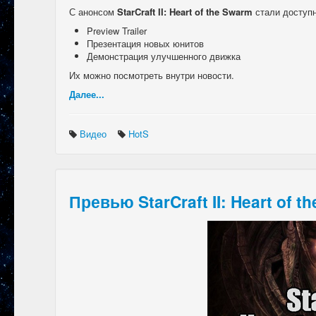
С анонсом
StarCraft II: Heart of the Swarm
стали доступн
Preview Trailer
Презентация новых юнитов
Демонстрация улучшенного движка
Их можно посмотреть внутри новости.
Далее...
Видео
HotS
Превью StarCraft II: Heart of t