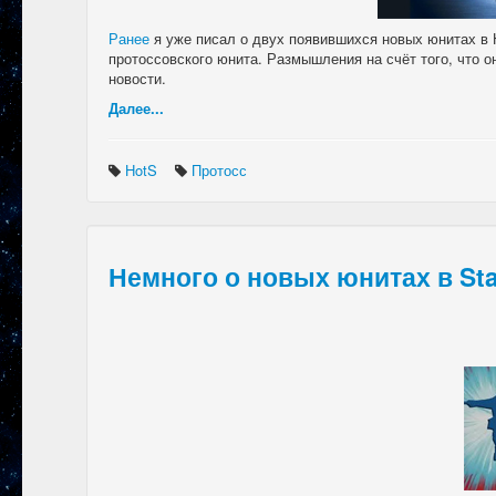
Ранее
я уже писал о двух появившихся новых юнитах в H
протоссовского юнита. Размышления на счёт того, что о
новости.
Далее...
HotS
Протосс
Немного о новых юнитах в Star