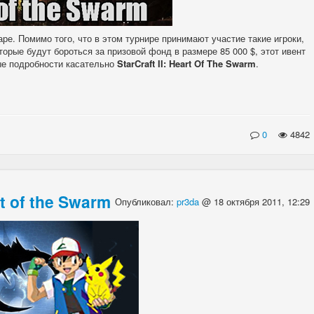
ре. Помимо того, что в этом турнире принимают участие такие игроки,
оторые будут бороться за призовой фонд в размере 85 000 $, этот ивент
вые подробности касательно
StarCraft II: Heart Of The Swarm
.
0
4842
 of the Swarm
Опубликовал:
pr3da
@ 18 октября 2011, 12:29