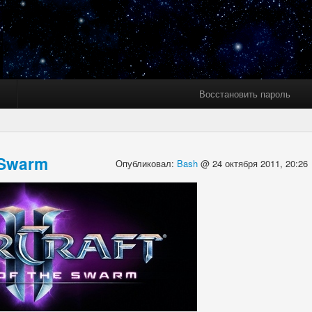
Восстановить пароль
e Swarm
Опубликовал:
Bash
@ 24 октября 2011, 20:26