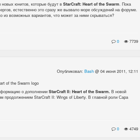
ы новых юнитов, которые будут в
StarCraft: Heart of the Swarm
. Пока
ергов, естественно это сразу же вызвало море обсуждений на форуме.
ко из возможных вариантов, что может за ними скрываться?
0
7739
Опубликовал:
Bash
@ 04 июня 2011, 12:11
 информацию о дополнении
StarCraft II: Heart of the Swarm.
В новой
продолжением StarCraft II: Wings of Liberty. В главной роли Сара
0
4749