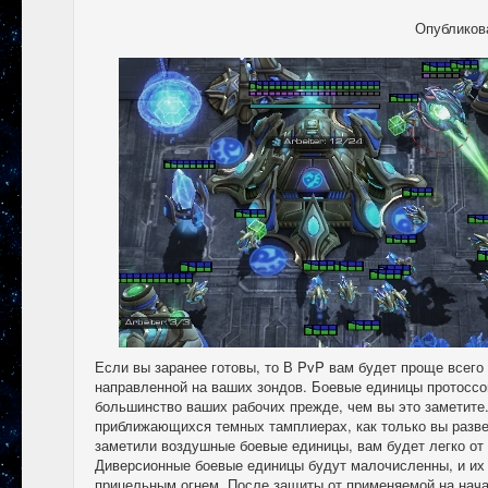
Опубликов
Если вы заранее готовы, то В PvP вам будет проще всего
направленной на ваших зондов. Боевые единицы протоссо
большинство ваших рабочих прежде, чем вы это заметите.
приближающихся темных тамплиерах, как только вы разве
заметили воздушные боевые единицы, вам будет легко от 
Диверсионные боевые единицы будут малочисленны, и их
прицельным огнем. После защиты от применяемой на нач