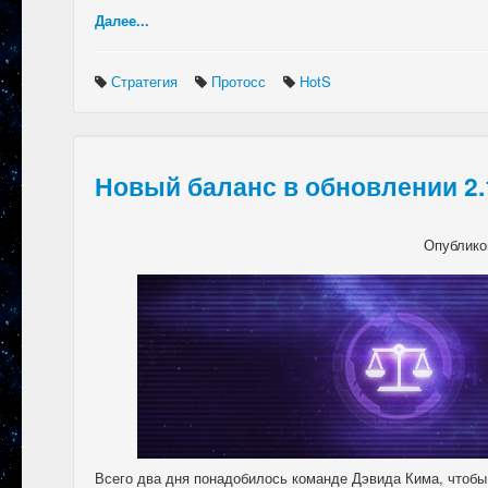
Далее...
Стратегия
Протосс
HotS
Новый баланс в обновлении 2.
Опублико
Всего два дня понадобилось команде Дэвида Кима, чтобы