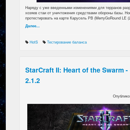
Наряду с уже введенными изменениями для терранов раз
хозяев стаи от уничтожения средствами обороны базы. Н
протестировать на карте Карусель РВ (MerryGoRound LE (2.
Далее...
HotS
Тестирование баланса
StarCraft II: Heart of the Swarm
2.1.2
Опублико