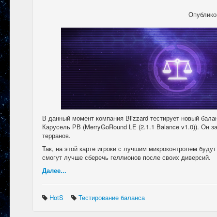
Опублико
В данный момент компания Blizzard тестирует новый бала
Карусель РВ (MerryGoRound LE (2.1.1 Balance v1.0)). Он з
терранов.
Так, на этой карте игроки с лучшим микроконтролем будут
смогут лучше сберечь геллионов после своих диверсий.
Далее...
HotS
Тестирование баланса