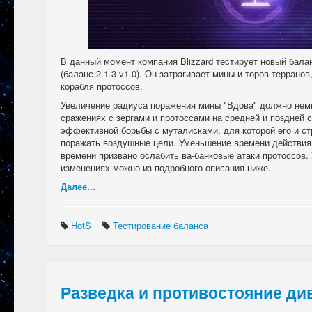
В данный момент компания Blizzard тестирует новый бал
(баланс 2.1.3 v1.0). Он затрагивает мины и торов терранов
корабля протоссов.
Увеличение радиуса поражения мины "Вдова" должно немн
сражениях с зергами и протоссами на средней и поздней с
эффективной борьбы с муталисками, для которой его и ст
поражать воздушные цели. Уменьшение времени действия
времени призвано ослабить ва-банковые атаки протоссов. 
изменениях можно из подробного описания ниже.
Далее...
HotS
Тестирование баланса
Разведка и противостояние ди