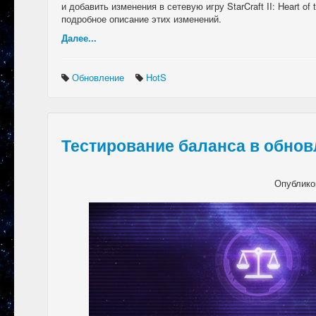
и добавить изменения в сетевую игру StarCraft II: Heart o
подробное описание этих изменений.
Далее...
Обновление
HotS
Тестирование баланса в обновл
Опублико