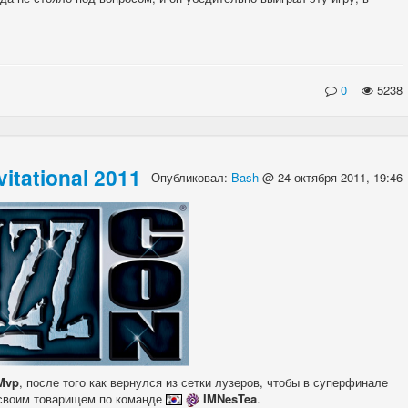
0
5238
itational 2011
Опубликовал:
Bash
@ 24 октября 2011, 19:46
Mvp
, после того как вернулся из сетки лузеров, чтобы в суперфинале
 своим товарищем по команде
IMNesTea
.