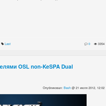
Last
0
3354
елями OSL non-KeSPA Dual
Опубликовал:
Bash
@ 21 июля 2012, 12:02