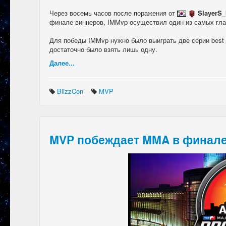
Через восемь часов после поражения от
SlayerS
финале виннеров, IMMvp осуществил один из самых главн
Для победы IMMvp нужно было выиграть две серии best o
достаточно было взять лишь одну.
Далее...
BlizzCon
MVP
MVP побеждает MMA в финал