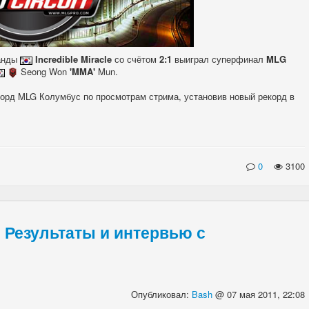
манды
Incredible Miracle
со счётом
2:1
выиграл суперфинал
MLG
Seong Won
'MMA'
Mun.
орд MLG Колумбус по просмотрам стрима, установив новый рекорд в
0
3100
Результаты и интервью с
Опубликовал:
Bash
@ 07 мая 2011, 22:08