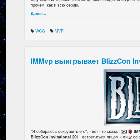
прочем, как и всю серию.
Далее...
WCG
MVP
IMMvp выигрывает BlizzCon Inv
"Я собираюсь сокрушить его", - вот что сказал
IM
BlizzCon Invitational 2011
встретиться лицом к лицу со