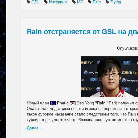
OSL
Интервью
MC
Rain
Flying
Rain отстраняется от GSL на дв
Опубликов
Новый член
Fnatic
Seo Yong
"Rain"
Park получил от
Она стала следствием неявки игрока на церемонию откры
такое суровое наказание стало следствием того, что Rain
турнир, в результате чего образовалось пустое место в гр
Далее...