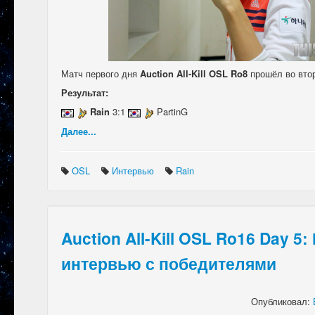
Матч первого дня
Auction All-Kill OSL Ro8
прошёл во втор
Результат:
Rain
3:1
PartinG
Далее...
OSL
Интервью
Rain
Auction All-Kill OSL Ro16 Day 5
интервью с победителями
Опубликовал: