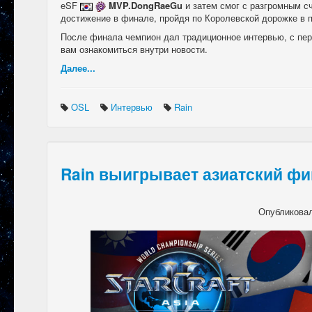
eSF
MVP.DongRaeGu
и затем смог с разгромным с
достижение в финале, пройдя по Королевской дорожке в 
После финала чемпион дал традиционное интервью, с пе
вам ознакомиться внутри новости.
Далее...
OSL
Интервью
Rain
Rain выигрывает азиатский ф
Опубликова