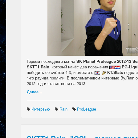
Героем последнего матча
SK Planet Proleague 2012-13 S
SKTT1.Rain
, который нанёс два поражения
EG-Liqu
победить со счётом 4:3, и вместе с
KT.Stats
поделил
1-го раунда пролиги. В послематчевом интервью By.Rain 
2012 год и ставит цели на 2013.
Далее...
Интервью
Rain
ProLeague