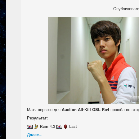
Опубликовал
Матч первого дня
Auction All-Kill OSL Ro4
прошёл во втор
Результат:
Rain
4:3
Last
Далее...