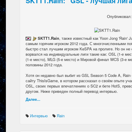
SKTT1.Rain: "GSL - лучшая лига
Опубликовал
SKTT1.Rain
, также известный как Yoon Jong 'Rain' 
самым горячим игроком 2012 года. С многочисленными поб
быстро стал лучшим игроком KeSPA на пролиге. Но он не 
ворвался на индивидуальные лиги такие как: OSL (1-е мес
(1-е место), MLG (5-е место) и Мировой финал WCS (3-е ме
половины 2012 года.
Хотя он недавно был выбит из GSL Season 5 Code A, Rain
сайту ThisIsGame, в котором рассказал о своём опыте уча
OSL, своих первых впечатлениях о SC2 и бете HotS, прев
другом. Ниже приведен полный перевод интервью.
Далее...
Интервью
Rain