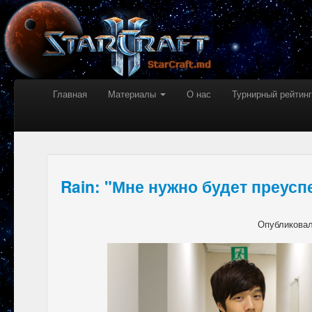
Главная
Материалы
О нас
Турнирный рейтинг
Rain: "Мне нужно будет преусп
Опубликова