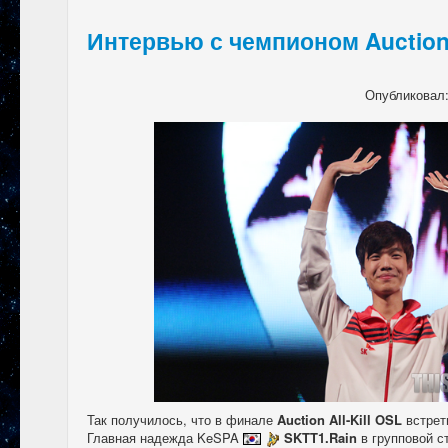
Интервью с чемпионом Auction A
Опубликовал
Так получилось, что в финале
Auction All-Kill OSL
встрет
Главная надежда KeSPA
SKTT1.Rain
в групповой с