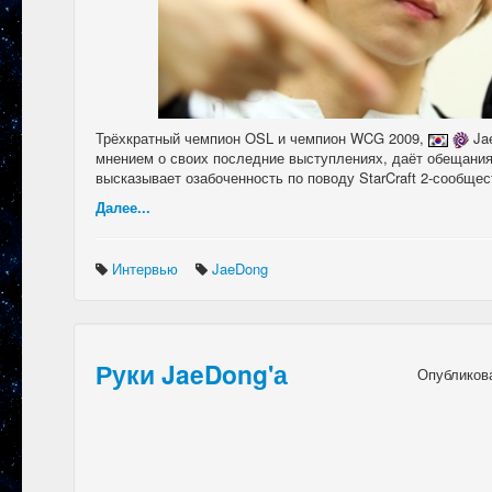
Трёхкратный чемпион OSL и чемпион WCG 2009,
Ja
мнением о своих последние выступлениях, даёт обещани
высказывает озабоченность по поводу StarCraft 2-сообщес
Далее...
Интервью
JaeDong
Руки JaeDong'а
Опубликов