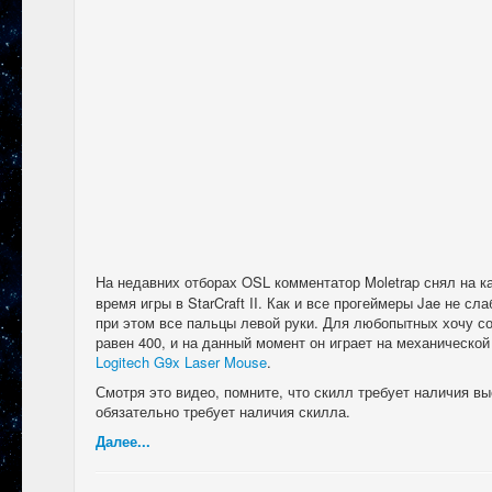
На недавних отборах OSL комментатор Moletrap снял на 
время игры в StarCraft II. Как и все прогеймеры Jae не сл
при этом все пальцы левой руки. Для любопытных хочу с
равен 400, и на данный момент он играет на механическо
Logitech G9x Laser Mouse
.
Смотря это видео, помните, что скилл требует наличия в
обязательно требует наличия скилла.
Далее...