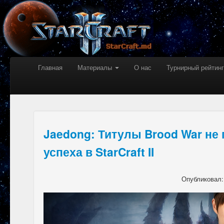
Главная
Материалы
О нас
Турнирный рейтинг
Jaedong: Титулы Brood War не
успеха в StarCraft II
Опубликовал