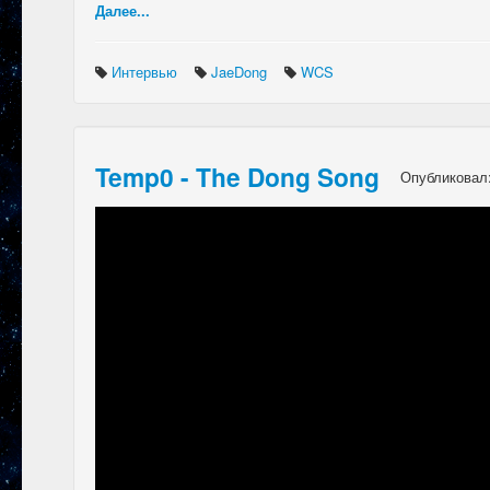
Далее...
Интервью
JaeDong
WCS
Temp0 - The Dong Song
Опубликовал