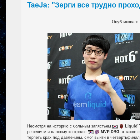
TaeJa: "Зерги все трудно прох
Опубликовал:
Несмотря на историю с больным запястьем
Liquid`
решениям и плохому контролю
MVP.DRG
, а также 
терпеть крах под давлением, смог выйти в четвертьфинал