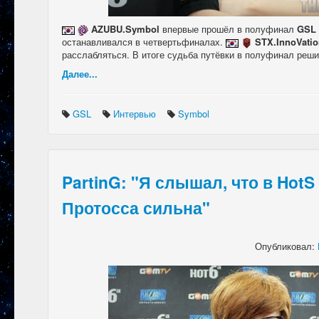
AZUBU.Symbol
впервые прошёл в полуфинал
GSL 
останавливался в четвертьфиналах.
STX.InnoVati
расслабляться. В итоге судьба путёвки в полуфинал реши
Далее...
GSL
Интервью
Symbol
PartinG: "Я слышал, что в HotS
Протосса сильна"
Опубликовал: