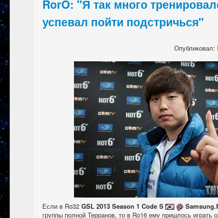
RorO: "Я так много тренировал
успевал пойти подстричься"
Опубликовал:
Если в Ro32
GSL 2013 Season 1 Code S
Samsung.
группы полной Терранов, то в Ro16 ему пришлось играть о