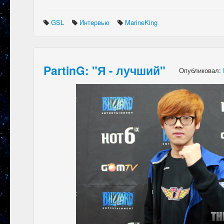
GSL
Интервью
MarineKing
PartinG: "Я - лучший"
Опубликовал: