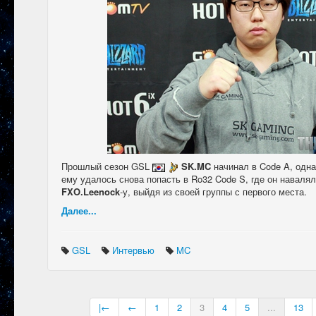
Прошлый сезон GSL
SK.MC
начинал в Code A, одна
ему удалось снова попасть в Ro32 Code S, где он наваля
FXO.Leenock
-у, выйдя из своей группы с первого места.
Далее...
GSL
Интервью
MC
|←
←
1
2
3
4
5
...
13