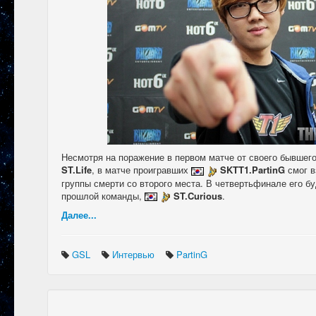
Несмотря на поражение в первом матче от своего бывшег
ST.Life
, в матче проигравших
SKTT1.PartinG
смог в
группы смерти со второго места. В четвертьфинале его бу
прошлой команды,
ST.Curious
.
Далее...
GSL
Интервью
PartinG